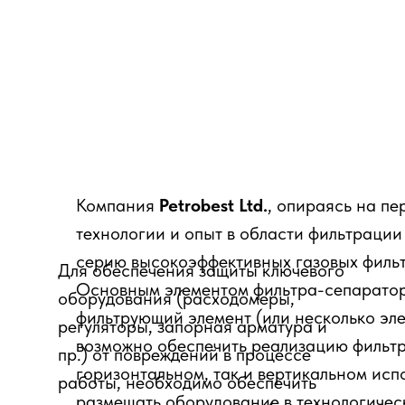
Компания
Petrobest Ltd.
, опираясь на п
технологии и опыт в области фильтраци
серию высокоэффективных газовых филь
Для обеспечения защиты ключевого
Основным элементом фильтра-сепаратор
оборудования (расходомеры,
фильтрующий элемент (или несколько эле
регуляторы, запорная арматура и
возможно обеспечить реализацию фильтр
пр.) от повреждений в процессе
горизонтальном, так и вертикальном исп
работы, необходимо обеспечить
размещать оборудование в технологичес