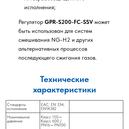
исполнения;
Регулятор
GPR-S200-FC-SSV
может
быть использован для систем
смешивания NG-H2 и других
альтернативных процессов
последующего сжигания газов.
Технические
характеристики
Стандарты
EAC, EN 334,
исполнения
EN14382
Номинальное
Класс 150～
давление
Класс 600 /
PN16～PN100